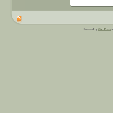
Powered by
WordPress
a