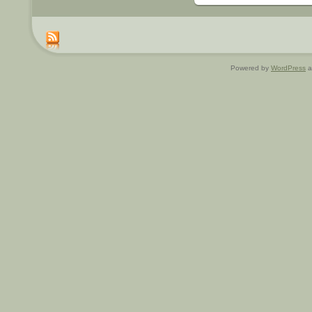
Powered by
WordPress
a