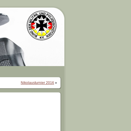
Nikolausturnier 2016
»