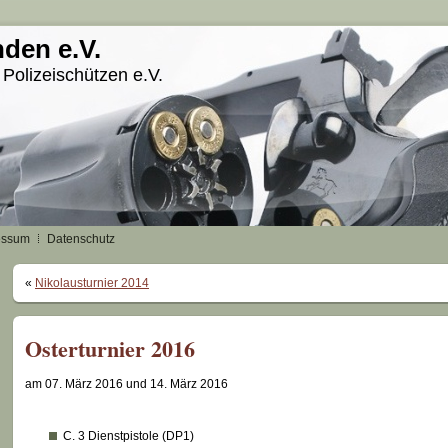
den e.V.
 Polizeischützen e.V.
essum
Datenschutz
«
Nikolausturnier 2014
Osterturnier 2016
am 07. März 2016 und 14. März 2016
C. 3 Dienstpistole (DP1)