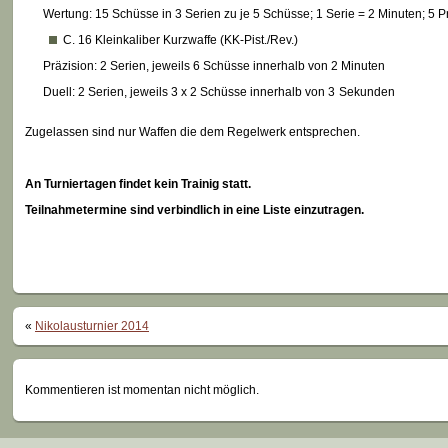
Wertung: 15 Schüsse in 3 Serien zu je 5 Schüsse; 1 Serie = 2 Minuten; 5 
C. 16 Kleinkaliber Kurzwaffe (KK-Pist./Rev.)
Präzision: 2 Serien, jeweils 6 Schüsse innerhalb von 2 Minuten
Duell: 2 Serien, jeweils 3 x 2 Schüsse innerhalb von 3 Sekunden
Zugelassen sind nur Waffen die dem Regelwerk entsprechen.
An Turniertagen findet kein Trainig statt.
Teilnahmetermine sind verbindlich in eine Liste einzutragen.
«
Nikolausturnier 2014
Kommentieren ist momentan nicht möglich.