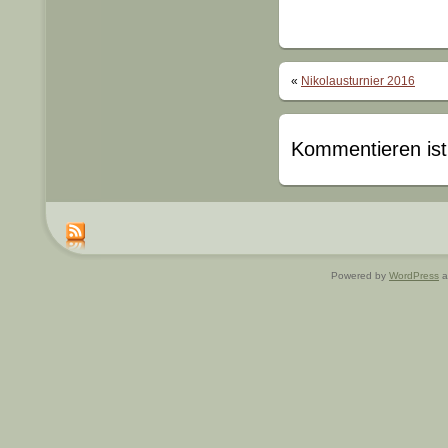
«
Nikolausturnier 2016
Kommentieren ist
Powered by
WordPress
a